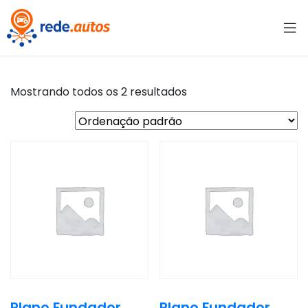
Mostrando todos os 2 resultados
Plano Fundador
Plano Fundador