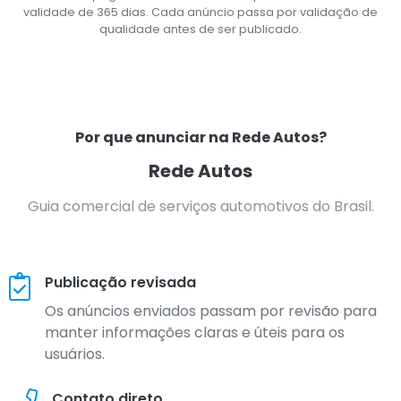
validade de 365 dias. Cada anúncio passa por validação de
qualidade antes de ser publicado.
Por que anunciar na Rede Autos?
Rede Autos
Guia comercial de serviços automotivos do Brasil.
Publicação revisada
Os anúncios enviados passam por revisão para
manter informações claras e úteis para os
usuários.
Contato direto