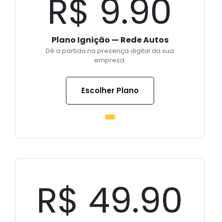
R$ 9.90
Plano Ignição — Rede Autos
Dê a partida na presença digital da sua
empresa.
Escolher Plano
R$ 49.90