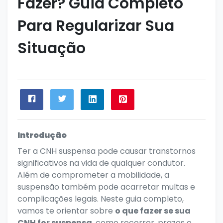
Fazer? Guia Completo
Para Regularizar Sua
Situação
Introdução
Ter a CNH suspensa pode causar transtornos
significativos na vida de qualquer condutor.
Além de comprometer a mobilidade, a
suspensão também pode acarretar multas e
complicações legais. Neste guia completo,
vamos te orientar sobre
o que fazer se sua
CNH for suspensa
, como recorrer, prazos e