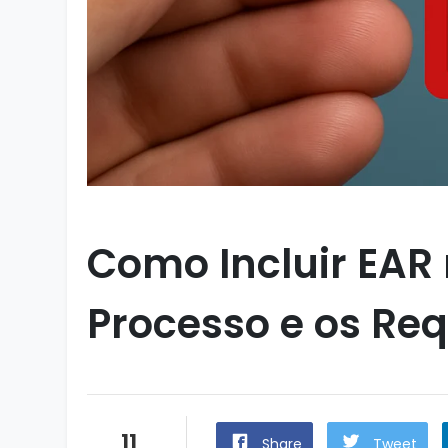
Como Incluir EAR
Processo e os Req
11
Share
Tweet