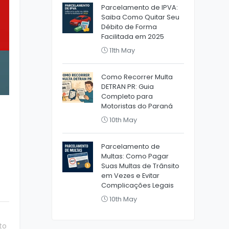
Parcelamento de IPVA:
Saiba Como Quitar Seu
Débito de Forma
Facilitada em 2025
11th May
Como Recorrer Multa
DETRAN PR: Guia
Completo para
Motoristas do Paraná
10th May
Parcelamento de
Multas: Como Pagar
Suas Multas de Trânsito
em Vezes e Evitar
Complicações Legais
10th May
to