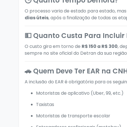
🕒 Quanto Tempo Demora?
O processo varia de estado para estado, ma
dias úteis
, após a finalização de todas as eta
💵 Quanto Custa Para Incluir
O custo gira em torno de
R$ 150 a R$ 300
, de
sempre no site oficial do Detran da sua região
🚗 Quem Deve Ter EAR na CN
A inclusão do EAR é obrigatória para os seguint
Motoristas de aplicativo (Uber, 99, etc.)
Taxistas
Motoristas de transporte escolar