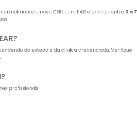
s normalmente a nova CNH com EAR é emitida entre
3 a 7
pas.
 EAR?
pendendo do estado e da clínica credenciada. Verifique
.
H?
es profissionais: