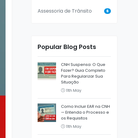
Assessoria de Trânsito
6
Popular Blog Posts
CNH Suspensa: O Que
Fazer? Guia Completo
Para Regularizar Sua
Situação
11th May
Como Incluir EAR na CNH
— Entenda o Processo e
os Requisitos
11th May