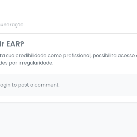
emuneração
ir EAR?
ta sua credibilidade como profissional, possibilita acesso 
des por irregularidade.
login to post a comment.