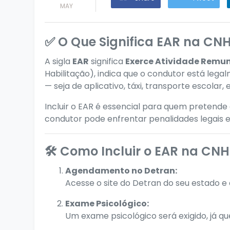
MAY
✅ O Que Significa EAR na CN
A sigla
EAR
significa
Exerce Atividade Remu
Habilitação), indica que o condutor está lega
— seja de aplicativo, táxi, transporte escolar, 
Incluir o EAR é essencial para quem pretende
condutor pode enfrentar penalidades legais e 
🛠️ Como Incluir o EAR na CNH
Agendamento no Detran:
Acesse o site do Detran do seu estado e
Exame Psicológico:
Um exame psicológico será exigido, já qu