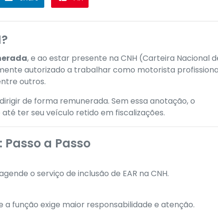
H?
nerada
, e ao estar presente na CNH (Carteira Nacional d
lmente autorizado a trabalhar como motorista profissiona
entre outros.
 dirigir de forma remunerada. Sem essa anotação, o
até ter seu veículo retido em fiscalizações.
: Passo a Passo
 agende o serviço de inclusão de EAR na CNH.
e a função exige maior responsabilidade e atenção.