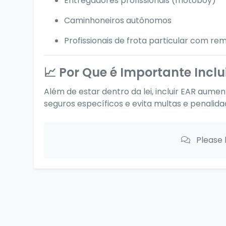
Entregadores profissionais (motoboy)
Caminhoneiros autônomos
Profissionais de frota particular com r
📈 Por Que é Importante Inclu
Além de estar dentro da lei, incluir EAR aumen
seguros específicos e evita multas e penalida
Please 