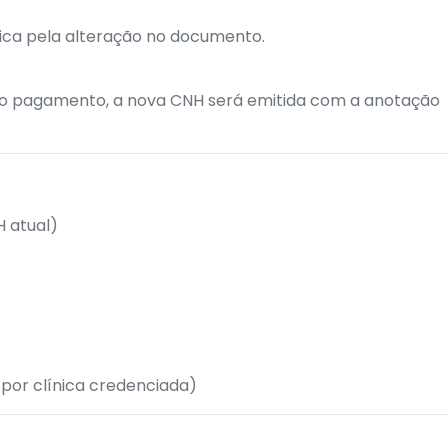
ica pela alteração no documento.
o pagamento, a nova CNH será emitida com a anotação
 atual)
por clínica credenciada)