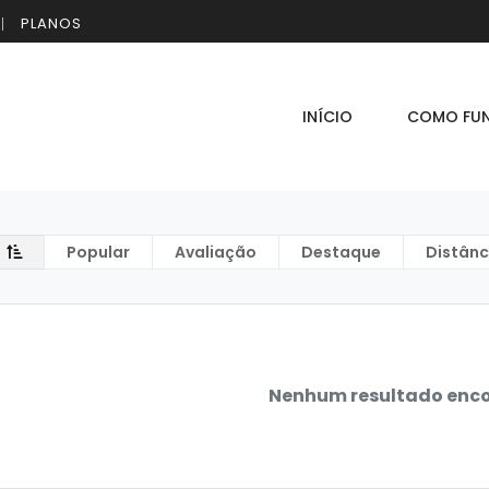
PLANOS
INÍCIO
COMO FU
Popular
Avaliação
Destaque
Distânc
Nenhum resultado enc