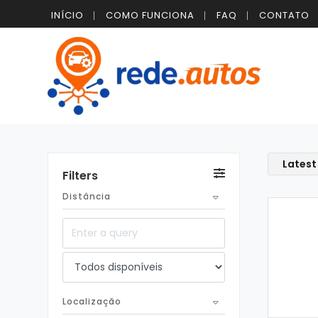
INÍCIO
COMO FUNCIONA
FAQ
CONTATO
Latest
Filters
Distância
Localização