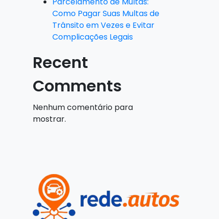
Parcelamento de Multas:
Como Pagar Suas Multas de
Trânsito em Vezes e Evitar
Complicações Legais
Recent
Comments
Nenhum comentário para
mostrar.