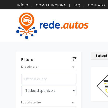
INÍCIO
COMO FUNCIONA
FAQ
CONTATO
Latest
Filters
Distância
Localização