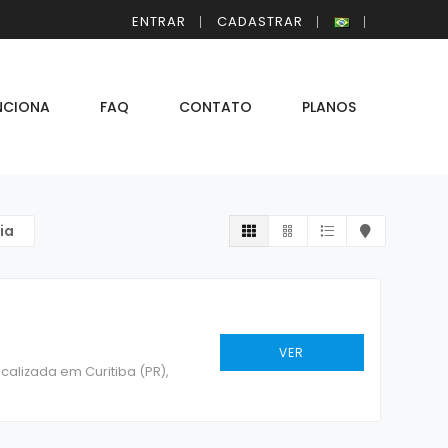
ENTRAR
CADASTRAR
NCIONA
FAQ
CONTATO
PLANOS
ia
VER
alizada em Curitiba (PR),