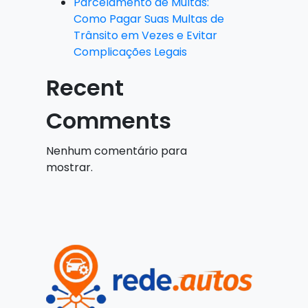
Parcelamento de Multas:
Como Pagar Suas Multas de
Trânsito em Vezes e Evitar
Complicações Legais
Recent
Comments
Nenhum comentário para
mostrar.