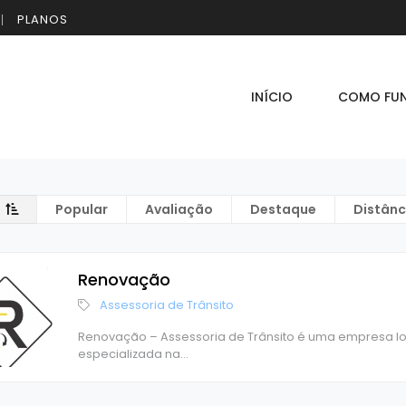
PLANOS
INÍCIO
COMO FU
Popular
Avaliação
Destaque
Distânc
Renovação
Assessoria de Trânsito
Renovação – Assessoria de Trânsito é uma empresa loc
especializada na
...