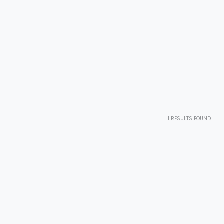
1
RESULTS FOUND