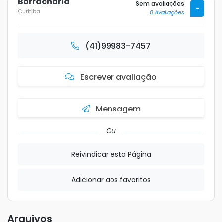
Borracharia
Sem avaliações
-
Curitiba
0 Avaliações
(41)99983-7457
Escrever avaliação
Mensagem
Ou
Reivindicar esta Página
Adicionar aos favoritos
Arquivos