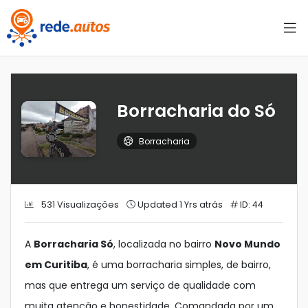
Borracharia do Só
Borracharia
531 Visualizações
Updated 1 Yrs atrás
ID: 44
A
Borracharia Só
, localizada no bairro
Novo Mundo
em Curitiba
, é uma borracharia simples, de bairro,
mas que entrega um serviço de qualidade com
muita atenção e honestidade. Comandada por um