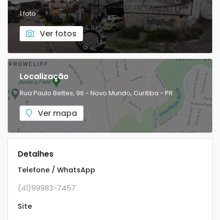
1 foto
Ver fotos
Localização
Rua Paulo Bettes, 96 - Novo Mundo, Curitiba - PR
Ver mapa
Detalhes
Telefone / WhatsApp
(41)99983-7457
Site