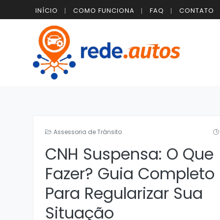
INÍCIO
COMO FUNCIONA
FAQ
CONTATO
Assessoria de Trânsito
CNH Suspensa: O Que
Fazer? Guia Completo
Para Regularizar Sua
Situação