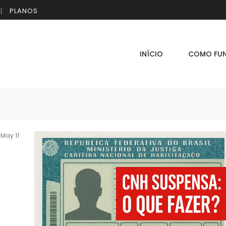
PLANOS
INÍCIO
COMO FU
May 11