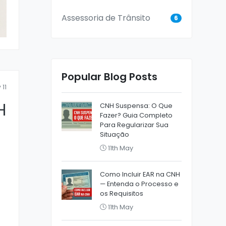
Assessoria de Trânsito
6
Popular Blog Posts
 11
H
CNH Suspensa: O Que
Fazer? Guia Completo
Para Regularizar Sua
Situação
11th May
Como Incluir EAR na CNH
— Entenda o Processo e
os Requisitos
11th May