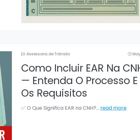
Assessoria de Trânsito
May
Como Incluir EAR Na CN
— Entenda O Processo E
Os Requisitos
✅ O Que Significa EAR na CNH?
...
read more