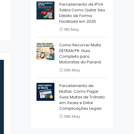
Parcelamento de IPVA:
Saiba Como Quitar Seu
Débito de Forma
Facilitada em 2025
11th May
Como Recorrer Multa
DETRAN PR: Guia
Completo para
Motoristas do Paraná
10th May
Parcelamento de
Multas: Como Pagar
Suas Multas de Trânsito
em Vezes e Evitar
Complicações Legais
10th May