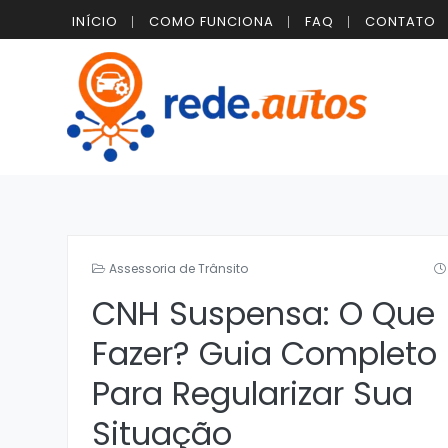
INÍCIO
COMO FUNCIONA
FAQ
CONTATO
Assessoria de Trânsito
CNH Suspensa: O Que
Fazer? Guia Completo
Para Regularizar Sua
Situação