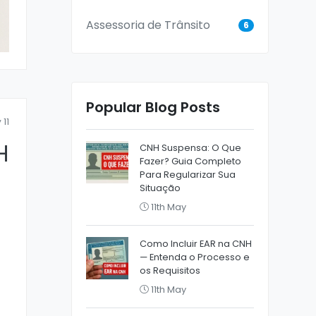
Assessoria de Trânsito
6
Popular Blog Posts
 11
H
CNH Suspensa: O Que
Fazer? Guia Completo
Para Regularizar Sua
Situação
11th May
Como Incluir EAR na CNH
— Entenda o Processo e
os Requisitos
11th May