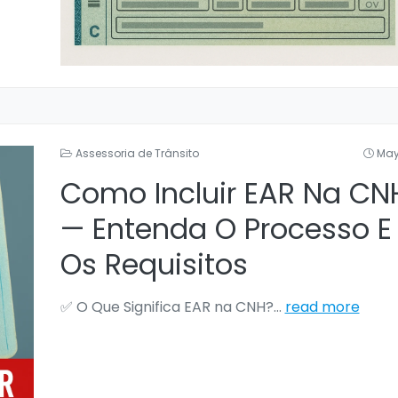
Assessoria de Trânsito
May
Como Incluir EAR Na CN
— Entenda O Processo E
Os Requisitos
✅ O Que Significa EAR na CNH?
...
read more