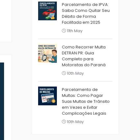
Parcelamento de IPVA:
Saiba Como Quitar Seu
Débito de Forma
Facilitada em 2025
11th May
Como Recorrer Multa
DETRAN PR: Guia
Completo para
Motoristas do Paraná
10th May
Parcelamento de
Multas: Como Pagar
Suas Multas de Trânsito
em Vezes e Evitar
Complicações Legais
10th May