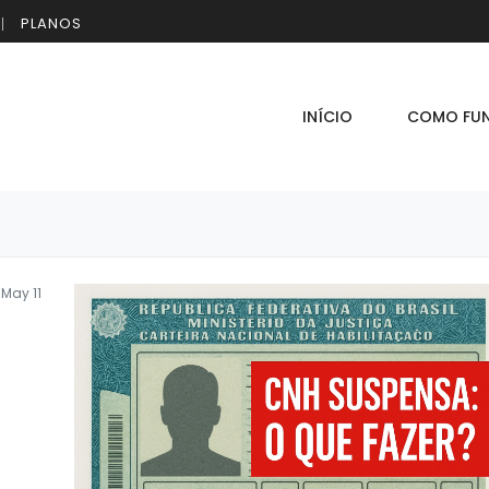
PLANOS
INÍCIO
COMO FU
May 11