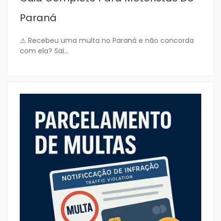
Paraná
⚠️ Recebeu uma multa no Paraná e não concorda
com ela? Sai
...