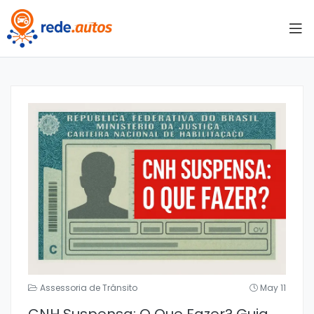
Assessoria de Trânsito
May 11