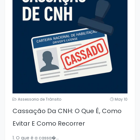
Assessoria de Trânsito
May 10
Cassação Da CNH: O Que É, Como
Evitar E Como Recorrer
1. O que é a cassa�
...