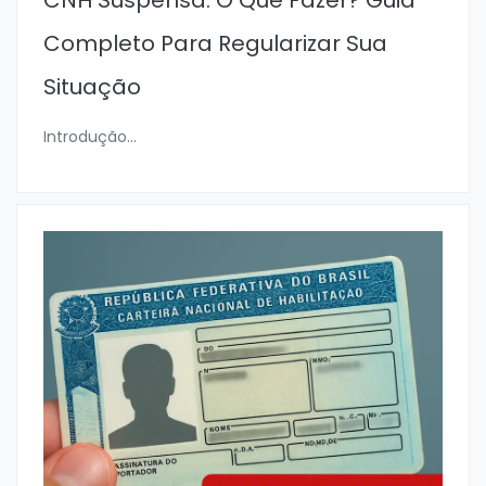
CNH Suspensa: O Que Fazer? Guia
Completo Para Regularizar Sua
Situação
Introdução
...