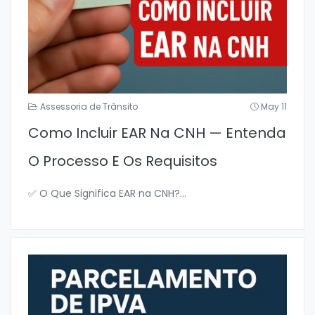
Assessoria de Trânsito
May 11
Como Incluir EAR Na CNH — Entenda
O Processo E Os Requisitos
✅ O Que Significa EAR na CNH?
...