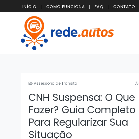
INÍCIO
COMO FUNCIONA
FAQ
CONTATO
Assessoria de Trânsito
CNH Suspensa: O Que
Fazer? Guia Completo
Para Regularizar Sua
Situação