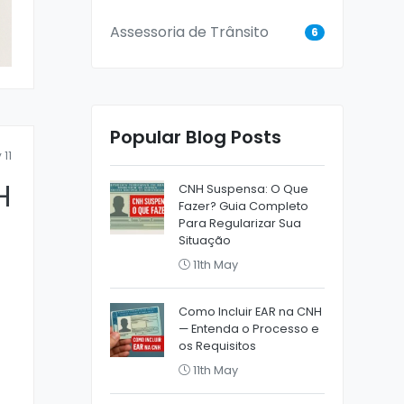
Assessoria de Trânsito
6
Popular Blog Posts
 11
H
CNH Suspensa: O Que
Fazer? Guia Completo
Para Regularizar Sua
Situação
11th May
Como Incluir EAR na CNH
— Entenda o Processo e
os Requisitos
11th May