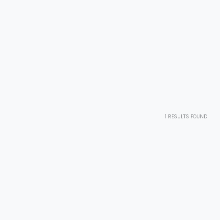
1
RESULTS FOUND