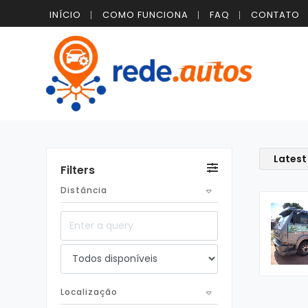
INÍCIO
COMO FUNCIONA
FAQ
CONTATO
Latest
Filters
Distância
Localização