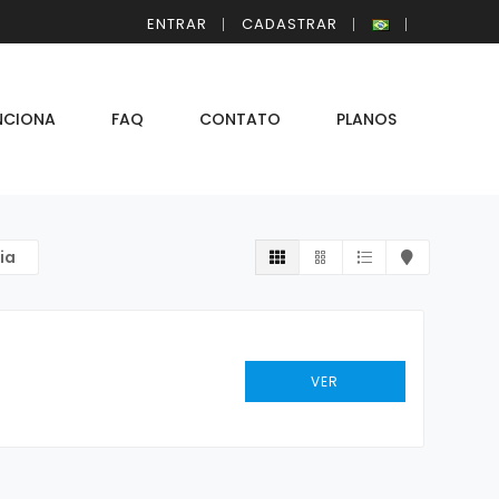
ENTRAR
CADASTRAR
NCIONA
FAQ
CONTATO
PLANOS
ia
VER